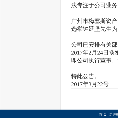
法专注于公司业务
广州市梅塞斯资产
选举
钟延坚
先生为
公司
已
安排有关部
2017年2月24日
换
即
公司
执行董事
、
特此公告。
2017年3月22号
首 页
|
走进