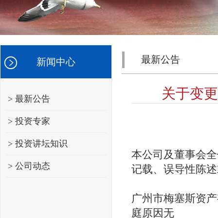
最新公告
新闻中心
关于变更
> 最新公告
> 投资专家
> 投资讲坛知识
本公司及董事会全
> 公司动态
记载、误导性陈述
广州市梅塞斯资产
庭
原因
无